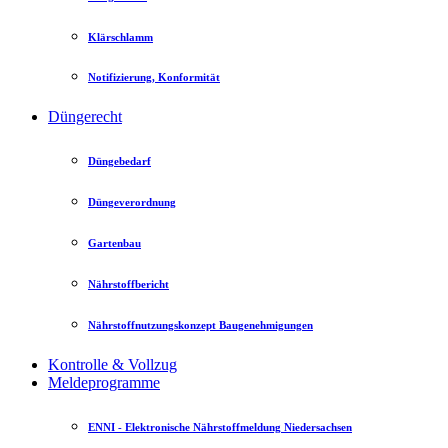
Klärschlamm
Notifizierung, Konformität
Düngerecht
Düngebedarf
Düngeverordnung
Gartenbau
Nährstoffbericht
Nährstoffnutzungskonzept Baugenehmigungen
Kontrolle & Vollzug
Meldeprogramme
ENNI - Elektronische Nährstoffmeldung Niedersachsen