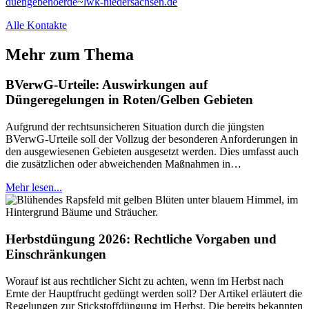
duengebehoerde~lwk-niedersachsen.de
Alle Kontakte
Mehr zum Thema
BVerwG-Urteile: Auswirkungen auf
Düngeregelungen in Roten/Gelben Gebieten
Aufgrund der rechtsunsicheren Situation durch die jüngsten
BVerwG-Urteile soll der Vollzug der besonderen Anforderungen in
den ausgewiesenen Gebieten ausgesetzt werden. Dies umfasst auch
die zusätzlichen oder abweichenden Maßnahmen in…
Mehr lesen...
Herbstdüngung 2026: Rechtliche Vorgaben und
Einschränkungen
Worauf ist aus rechtlicher Sicht zu achten, wenn im Herbst nach
Ernte der Hauptfrucht gedüngt werden soll? Der Artikel erläutert die
Regelungen zur Stickstoffdüngung im Herbst. Die bereits bekannten