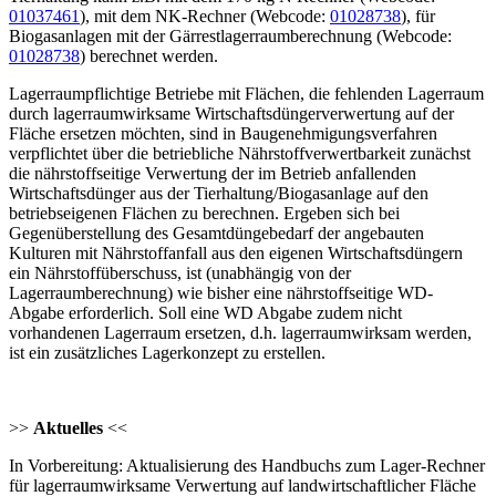
01037461
), mit dem NK-Rechner (Webcode:
01028738
), für
Biogasanlagen mit der Gärrestlagerraumberechnung (Webcode:
01028738
) berechnet werden.
Lagerraumpflichtige Betriebe mit Flächen, die fehlenden Lagerraum
durch lagerraumwirksame Wirtschaftsdüngerverwertung auf der
Fläche ersetzen möchten, sind in Baugenehmigungsverfahren
verpflichtet über die betriebliche Nährstoffverwertbarkeit zunächst
die nährstoffseitige Verwertung der im Betrieb anfallenden
Wirtschaftsdünger aus der Tierhaltung/Biogasanlage auf den
betriebseigenen Flächen zu berechnen. Ergeben sich bei
Gegenüberstellung des Gesamtdüngebedarf der angebauten
Kulturen mit Nährstoffanfall aus den eigenen Wirtschaftsdüngern
ein Nährstoffüberschuss, ist (unabhängig von der
Lagerraumberechnung) wie bisher eine nährstoffseitige WD-
Abgabe erforderlich. Soll eine WD Abgabe zudem nicht
vorhandenen Lagerraum ersetzen, d.h. lagerraumwirksam werden,
ist ein zusätzliches Lagerkonzept zu erstellen.
>>
Aktuelles
<<
In Vorbereitung: Aktualisierung des Handbuchs zum Lager-Rechner
für lagerraumwirksame Verwertung auf landwirtschaftlicher Fläche