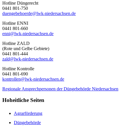
Hotline Düngerecht
0441 801-750
duengebehoerde@lwk-niedersachsen.de
Hotline ENNI
0441 801-660
enni@lwk-niedersachsen.de
Hotline ZALD
(Rote und Gelbe Gebiete)
0441 801-444
zald@lwk-niedersachsen.de
Hotline Kontrolle
0441 801-690
kontrollen@lwk-niedersachsen.de
Regionale Ansprechpersonen der Düngebehörde Niedersachsen
Hoheitliche Seiten
Agrarförderung
Düngebehörde