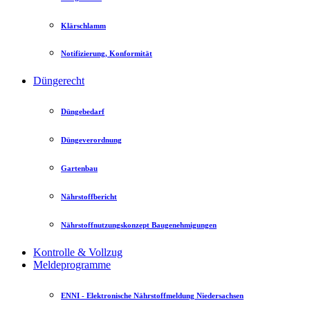
Klärschlamm
Notifizierung, Konformität
Düngerecht
Düngebedarf
Düngeverordnung
Gartenbau
Nährstoffbericht
Nährstoffnutzungskonzept Baugenehmigungen
Kontrolle & Vollzug
Meldeprogramme
ENNI - Elektronische Nährstoffmeldung Niedersachsen