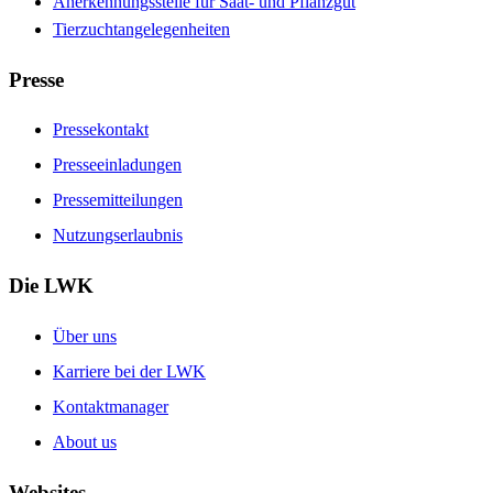
Anerkennungsstelle für Saat- und Pflanzgut
Tierzuchtangelegenheiten
Presse
Pressekontakt
Presseeinladungen
Pressemitteilungen
Nutzungserlaubnis
Die LWK
Über uns
Karriere bei der LWK
Kontaktmanager
About us
Websites