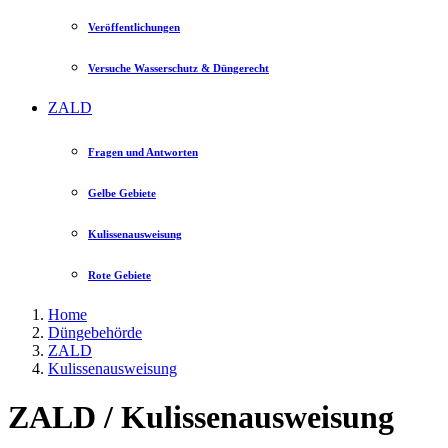
Veröffentlichungen
Versuche Wasserschutz & Düngerecht
ZALD
Fragen und Antworten
Gelbe Gebiete
Kulissenausweisung
Rote Gebiete
Home
Düngebehörde
ZALD
Kulissenausweisung
ZALD / Kulissenausweisung