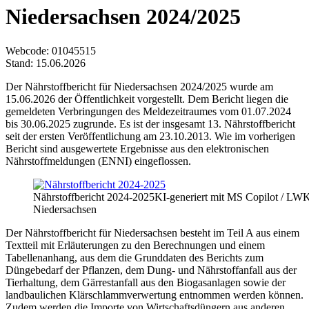
Niedersachsen 2024/2025
Webcode
: 01045515
Stand: 15.06.2026
Der Nährstoffbericht für Niedersachsen 2024/2025 wurde am
15.06.2026 der Öffentlichkeit vorgestellt. Dem Bericht liegen die
gemeldeten Verbringungen des Meldezeitraumes vom 01.07.2024
bis 30.06.2025 zugrunde. Es ist der insgesamt 13. Nährstoffbericht
seit der ersten Veröffentlichung am 23.10.2013. Wie im vorherigen
Bericht sind ausgewertete Ergebnisse aus den elektronischen
Nährstoffmeldungen (ENNI) eingeflossen.
Nährstoffbericht 2024-2025
KI-generiert mit MS Copilot / LW
Niedersachsen
Der Nährstoffbericht für Niedersachsen besteht im Teil A aus einem
Textteil mit Erläuterungen zu den Berechnungen und einem
Tabellenanhang, aus dem die Grunddaten des Berichts zum
Düngebedarf der Pflanzen, dem Dung- und Nährstoffanfall aus der
Tierhaltung, dem Gärrestanfall aus den Biogasanlagen sowie der
landbaulichen Klärschlammverwertung entnommen werden können.
Zudem werden die Importe von Wirtschaftsdüngern aus anderen