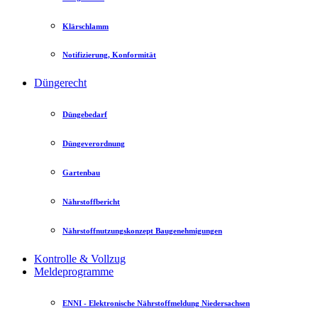
Klärschlamm
Notifizierung, Konformität
Düngerecht
Düngebedarf
Düngeverordnung
Gartenbau
Nährstoffbericht
Nährstoffnutzungskonzept Baugenehmigungen
Kontrolle & Vollzug
Meldeprogramme
ENNI - Elektronische Nährstoffmeldung Niedersachsen