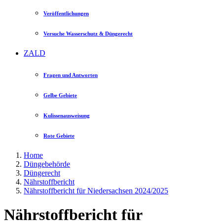
Veröffentlichungen
Versuche Wasserschutz & Düngerecht
ZALD
Fragen und Antworten
Gelbe Gebiete
Kulissenausweisung
Rote Gebiete
Home
Düngebehörde
Düngerecht
Nährstoffbericht
Nährstoffbericht für Niedersachsen 2024/2025
Nährstoffbericht für