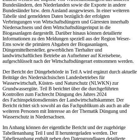
Bundesländern, den Niederlanden sowie die Exporte in andere
Bundesländer bzw. dem Ausland ausgewiesen. In einer weiteren
Tabelle sind gemeldeten Daten bezüglich der erfolgten
Verbringungen von Wirtschaftsdüngern und Gärresten innerhalb
Niedersachsens und dem Wirtschaftsdüngerinput in die
Biogasanlagen dargestellt. Darüber hinaus können detailierte
Informationen zu den Meldungen speziell aus der Region Weser-
Ems sowie die primären Abgaben der Biogasanlagen,
Düngemittelhersteller, gewerblichen Tierhalter und
landwirtschaftlichen Betriebe an Aufnehmer auf Kreisebene,
aufgeschlüsselt nach der Wirtschaftsdüngerart entnommen werden.
Der Bericht der Düngebehörde in Teil A wird ergänzt durch aktuelle
Beiträge des Niedersächsischen Landesbetriebes für
Wasserwirtschaft, Küsten- und Naturschutz (NLWKN) zur
Grundwassergüte. Teil B berichtet über die durchgeführten
Kontrollen zum Fachrecht Düngung des Jahres 2024
des Fachinspektionsdienstes der Landwirtschaftskammer. Der
Bericht richtet sich sowohl an das Fachpublikum als auch an alle
weiteren Personen mit Interesse an der Thematik Düngung und
Wasserschutz in Niedersachsen.
Im Anhang können der eigentliche Bericht und der zugehörige
Tabellenanhang Teil I und II heruntergeladen werden. Der
Tabellenanhang enthält neben den Datengrundlagen detailierte