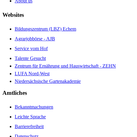
About us
Websites
Bildungszentrum (LBZ) Echem
Agrarjobbörse - AJB
Service vom Hof
Talente Gesucht
Zentrum für Ernährung und Hauswirtschaft - ZEHN
LUFA Nord-West
Niedersächsische Gartenakademie
Amtliches
Bekanntmachungen
Leichte Sprache
Barrierefreiheit
Datenschutz