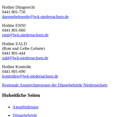
Hotline Düngerecht
0441 801-750
duengebehoerde@lwk-niedersachsen.de
Hotline ENNI
0441 801-660
enni@lwk-niedersachsen.de
Hotline ZALD
(Rote und Gelbe Gebiete)
0441 801-444
zald@lwk-niedersachsen.de
Hotline Kontrolle
0441 801-690
kontrollen@lwk-niedersachsen.de
Regionale Ansprechpersonen der Düngebehörde Niedersachsen
Hoheitliche Seiten
Agrarförderung
Düngebehörde