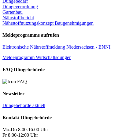
Düngebedarf
Düngeverordnung
Gartenbau
Nährstoffbericht
Nährstoffnutzungskonzept Baugenehmigungen
Meldeprogramme aufrufen
Elektronische Nährstoffmeldung Niedersachsen - ENNI
Meldeprogramm Wirtschaftsdünger
FAQ Düngebehörde
Newsletter
Düngebehörde aktuell
Kontakt Düngebehörde
Mo-Do 8:00-16:00 Uhr
Fr 8:00-12:00 Uhr