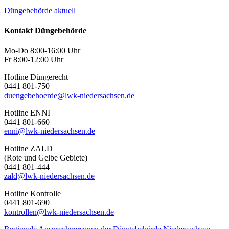
Düngebehörde aktuell
Kontakt Düngebehörde
Mo-Do 8:00-16:00 Uhr
Fr 8:00-12:00 Uhr
Hotline Düngerecht
0441 801-750
duengebehoerde@lwk-niedersachsen.de
Hotline ENNI
0441 801-660
enni@lwk-niedersachsen.de
Hotline ZALD
(Rote und Gelbe Gebiete)
0441 801-444
zald@lwk-niedersachsen.de
Hotline Kontrolle
0441 801-690
kontrollen@lwk-niedersachsen.de