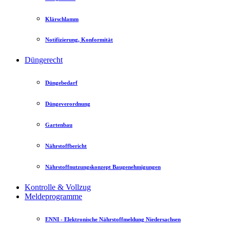
Klärschlamm
Notifizierung, Konformität
Düngerecht
Düngebedarf
Düngeverordnung
Gartenbau
Nährstoffbericht
Nährstoffnutzungskonzept Baugenehmigungen
Kontrolle & Vollzug
Meldeprogramme
ENNI - Elektronische Nährstoffmeldung Niedersachsen