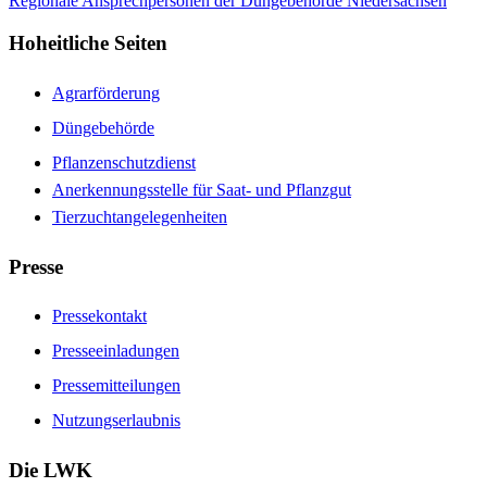
Regionale Ansprechpersonen der Düngebehörde Niedersachsen
Hoheitliche Seiten
Agrarförderung
Düngebehörde
Pflanzenschutzdienst
Anerkennungsstelle für Saat- und Pflanzgut
Tierzuchtangelegenheiten
Presse
Pressekontakt
Presseeinladungen
Pressemitteilungen
Nutzungserlaubnis
Die LWK