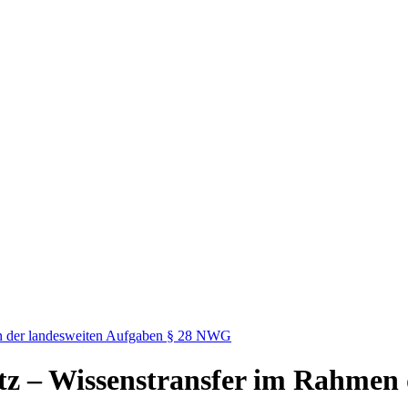
en der landesweiten Aufgaben § 28 NWG
z – Wissenstransfer im Rahmen 