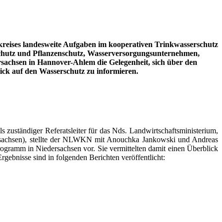
kreises landesweite Aufgaben im kooperativen Trinkwasserschutz
schutz und Pflanzenschutz, Wasserversorgungsunternehmen,
sachsen in Hannover-Ahlem die Gelegenheit, sich über den
ick auf den Wasserschutz zu informieren.
ständiger Referatsleiter für das Nds. Landwirtschaftsministerium,
sachsen), stellte der NLWKN mit Anouchka Jankowski und Andreas
gramm in Niedersachsen vor. Sie vermittelten damit einen Überblick
gebnisse sind in folgenden Berichten veröffentlicht: