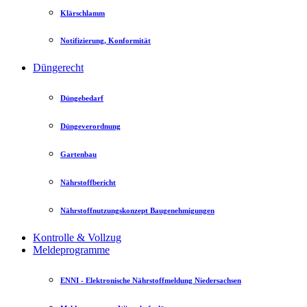
Klärschlamm
Notifizierung, Konformität
Düngerecht
Düngebedarf
Düngeverordnung
Gartenbau
Nährstoffbericht
Nährstoffnutzungskonzept Baugenehmigungen
Kontrolle & Vollzug
Meldeprogramme
ENNI - Elektronische Nährstoffmeldung Niedersachsen