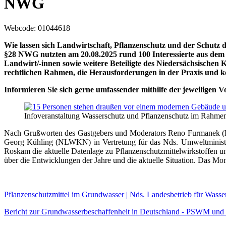
NWG
Webcode
: 01044618
Wie lassen sich Landwirtschaft, Pflanzenschutz und der Schutz
§28 NWG nutzten am 20.08.2025 rund 100 Interessierte aus dem
Landwirt/-innen sowie weitere Beteiligte des Niedersächsische
rechtlichen Rahmen, die Herausforderungen in der Praxis und k
Informieren Sie sich gerne umfassender mithilfe der jeweiligen 
Infoveranstaltung Wasserschutz und Pflanzenschutz im Rahm
Nach Grußworten des Gastgebers und Moderators Reno Furmanek (Lei
Georg Kühling (NLWKN) in Vertretung für das Nds. Umweltminist
Roskam die aktuelle Datenlage zu Pflanzenschutzmittelwirkstoffen 
über die Entwicklungen der Jahre und die aktuelle Situation. Das Mon
Pflanzenschutzmittel im Grundwasser | Nds. Landesbetrieb für Wasse
Bericht zur Grundwasserbeschaffenheit in Deutschland - PSWM und 