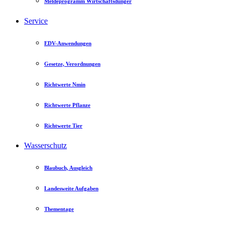
Meldeprogramm Wirtschaftsdünger
Service
EDV-Anwendungen
Gesetze, Verordnungen
Richtwerte Nmin
Richtwerte Pflanze
Richtwerte Tier
Wasserschutz
Blaubuch, Ausgleich
Landesweite Aufgaben
Thementage