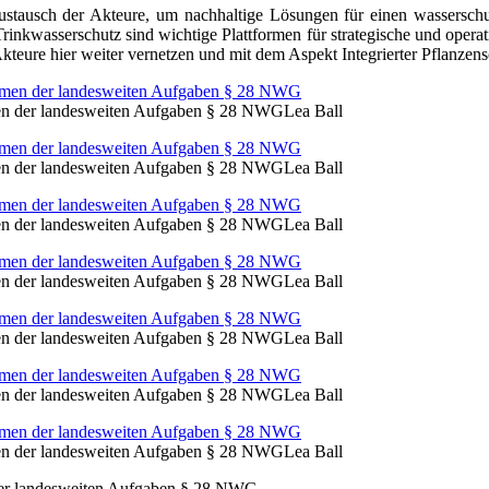
stausch der Akteure, um nachhaltige Lösungen für einen wasserschu
inkwasserschutz sind wichtige Plattformen für strategische und operat
teure hier weiter vernetzen und mit dem Aspekt Integrierter Pflanzens
men der landesweiten Aufgaben § 28 NWG
Lea Ball
men der landesweiten Aufgaben § 28 NWG
Lea Ball
men der landesweiten Aufgaben § 28 NWG
Lea Ball
men der landesweiten Aufgaben § 28 NWG
Lea Ball
men der landesweiten Aufgaben § 28 NWG
Lea Ball
men der landesweiten Aufgaben § 28 NWG
Lea Ball
men der landesweiten Aufgaben § 28 NWG
Lea Ball